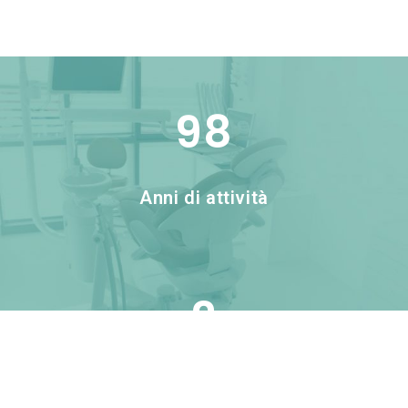
98
Anni di attività
2
Studi Odontoiatrici