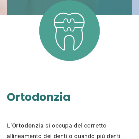
Ortodonzia
L'
Ortodonzia
si occupa del corretto
allineamento dei denti o quando più denti