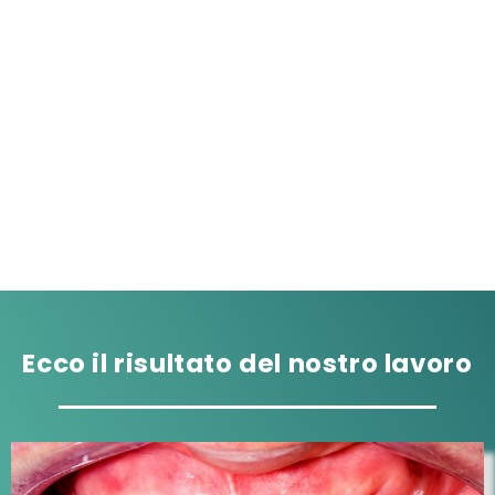
802
Pazienti soddisfatti
Ecco il risultato del nostro lavoro