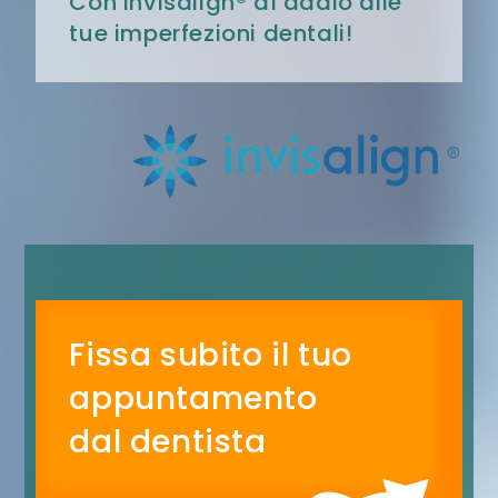
Con Invisalign® dì addio alle
tue imperfezioni dentali!
Fissa subito il tuo
appuntamento
dal dentista