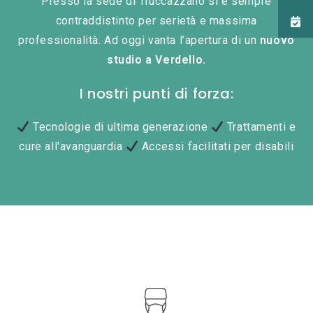
Presso la sede di Truccazzano si è sempre
contraddistinto per serietà e massima
professionalità. Ad oggi vanta l’apertura di un
nuovo
studio a Verdello.
I nostri punti di forza:
Tecnologie di ultima generazione
Trattamenti e
cure all'avanguardia
Accessi facilitati per disabili