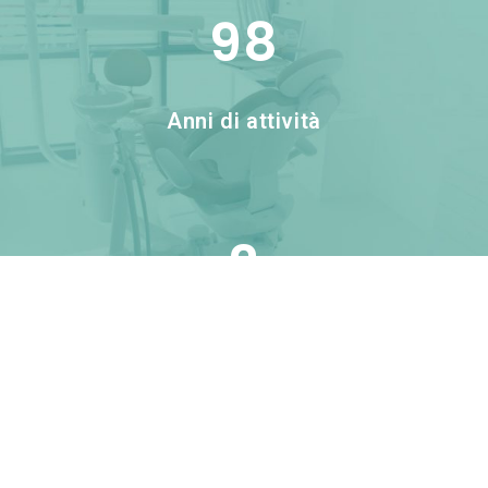
98
Anni di attività
2
Studi Odontoiatrici
802