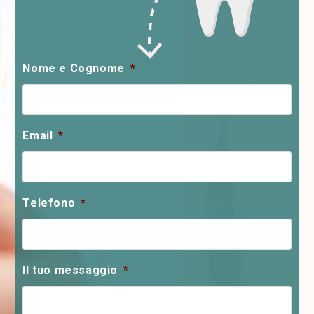
Nome e Cognome
*
Email
*
Telefono
*
Il tuo messaggio
*