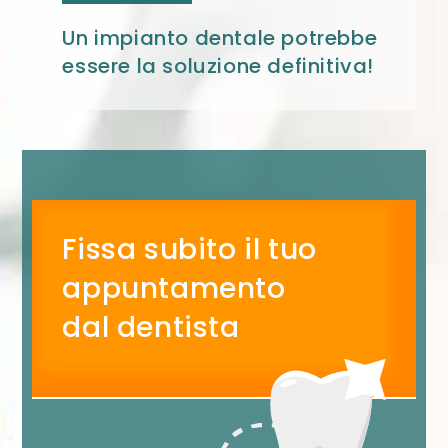
Un impianto dentale potrebbe
essere la soluzione definitiva!
Fissa subito il tuo
appuntamento
dal dentista