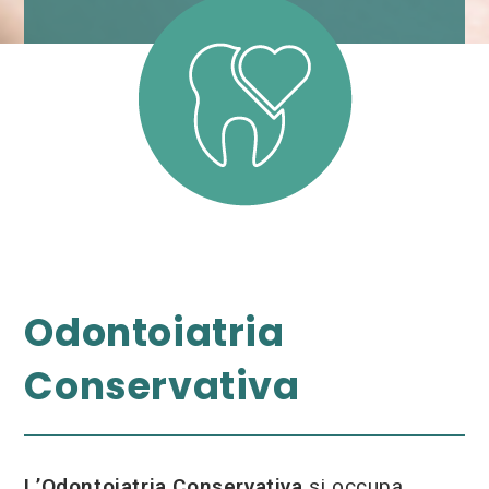
Odontoiatria
Conservativa
L’Odontoiatria Conservativa
si occupa