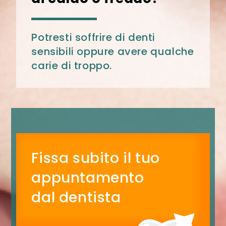
Potresti soffrire di denti
sensibili oppure avere qualche
carie di troppo.
Fissa subito il tuo
appuntamento
dal dentista