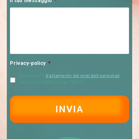
Il tuo messaggio
*
Privacy-policy
*
Autorizzo il
trattamento dei miei dati personali
,
ai sensi di GDPR e Dlgs 196/03.