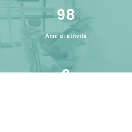
98
Anni di attività
2
Studi Odontoiatrici